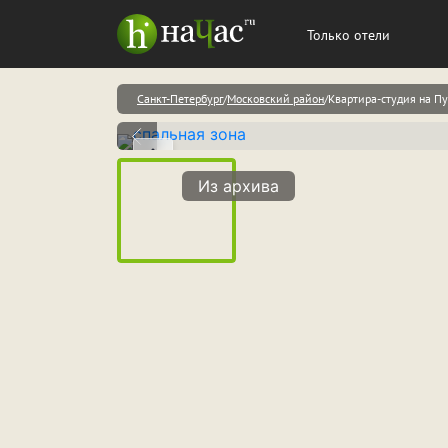
Только отели
Санкт-Петербург
Московский район
Квартира-студия на Пу
Из архива