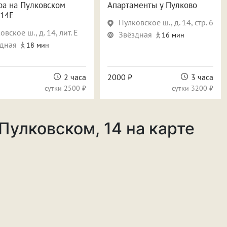
ра на Пулковском
Апартаменты у Пулково
 14Е
Пулковское ш., д. 14, стр. 6
овское ш., д. 14, лит. Е
Звёздная
16 мин
дная
18 мин
2 часа
2000 ₽
3 часа
сутки
2500 ₽
сутки
3200 ₽
Пулковском, 14 на карте