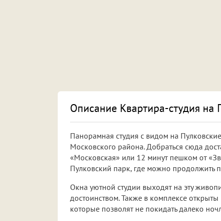
Описание Квартира-студия на 
Панорамная студия с видом на Пулковски
Московского района. Добраться сюда доста
«Московская» или 12 минут пешком от «Зве
Пулковский парк, где можно продолжить пр
Окна уютной студии выходят на эту живоп
достоинством. Также в комплексе открыты
которые позволят не покидать далеко ночле