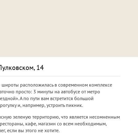
Пулковском, 14
е широты расположилась в современном комплексе
точно просто: 3 минуты на автобусе от метро
здной». А по пути вам встретится большой
огулку и, например, устроить пикник.
исную зеленую территорию, что является несомненным
 рестораны, кафе, магазин со всем необходимым,
г, если вы этого не хотите.