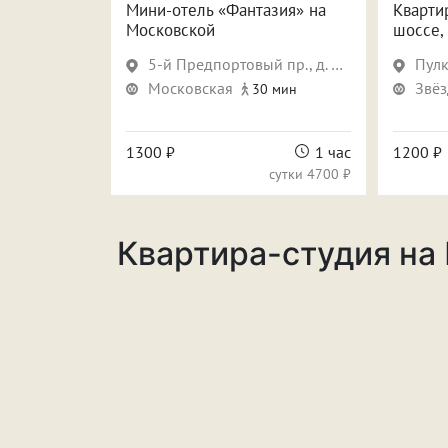
а Кров»
Мини-отель «Фантазия» на
Кварти
Московской
шоссе,
. 14, стр. 6
5-й Предпортовый пр., д. 12, корп. 2
Пулк
ин
Московская
Звёз
30 мин
3 часа
1300 ₽
1 час
1200 ₽
сутки
3500 ₽
сутки
4700 ₽
Квартира-студия на 