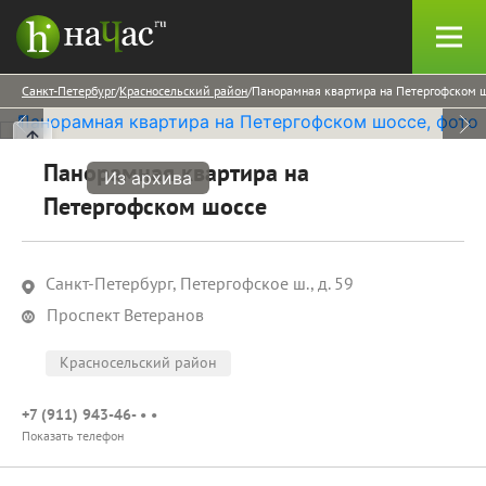
Санкт-Петербург
Красносельский район
Панорамная квартира на Петергофском 
Панорамная квартира на
Из архива
Петергофском шоссе
Санкт-Петербург, Петергофское ш., д. 59
Проспект Ветеранов
Красносельский район
+7 (911) 943-46- • •
Показать телефон