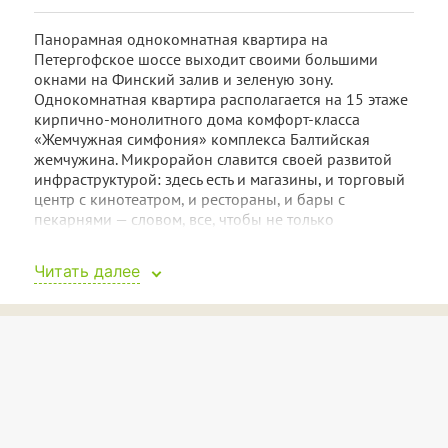
Панорамная однокомнатная квартира на
Петергофское шоссе выходит своими большими
окнами на Финский залив и зеленую зону.
Однокомнатная квартира располагается на 15 этаже
кирпично-монолитного дома комфорт-класса
«Жемчужная симфония» комплекса Балтийская
жемчужина. Микрорайон славится своей развитой
инфраструктурой: здесь есть и магазины, и торговый
центр с кинотеатром, и рестораны, и бары с
пекарнями — словом, все, чтобы не только
обеспечить себя продуктами, но и приятно провести
свободное время.
Читать далее
В комнате у окна стоит удобная двуспальная кровать,
напротив которой на стене размещен
широкоугольный телевизор — вы сможете смотреть
кино с постели. Для хранения одежды есть высокий
платяной шкаф. Также есть небольшой стол и
прикроватные тумбы.
В кухне к окну поставлен раскладной двуспальный