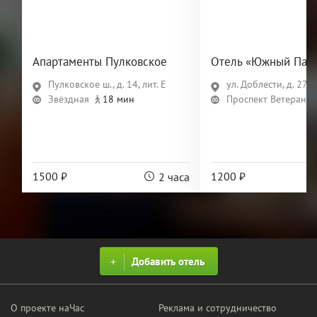
Апартаменты Пулковское
Отель «Южный Пар
Пулковское ш., д. 14, лит. Е
ул. Доблести, д. 27, л
Звёздная
18 мин
Проспект Ветеранов
1500 ₽
1200 ₽
2 часа
Добавить отель
О проекте наЧас
Реклама и сотрудничество