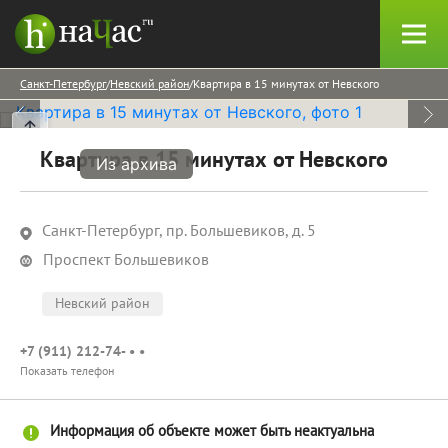
Санкт-Петербург
Невский район
Квартира в 15 минутах от Невского
Квартира в 15 минутах от Невского
Из архива
Санкт-Петербург, пр. Большевиков, д. 5
Проспект Большевиков
Невский район
+7 (911) 212-74- • •
Показать телефон
Информация об объекте может быть неактуальна