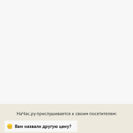
НаЧас.ру прислушивается к своим посетителям:
Вам назвали другую цену?