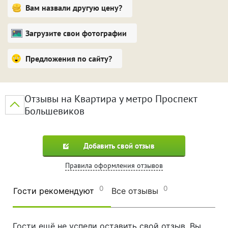
Квартира не сдается для проведения праздничных
Вам назвали другую цену?
мероприятий.
Загрузите свои фотографии
Предложения по сайту?
Отзывы на Квартира у метро Проспект
Большевиков
Добавить свой отзыв
Правила оформления отзывов
0
0
Гости рекомендуют
Все отзывы
Гости ещё не успели оставить свой отзыв. Вы