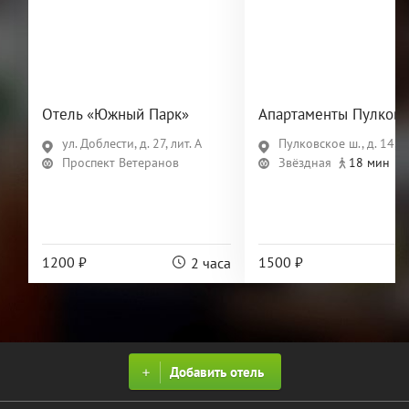
Отель «Южный Парк»
Апартаменты Пулковс
ул. Доблести, д. 27, лит. А
Пулковское ш., д. 14, л
Проспект Ветеранов
Звёздная
18 мин
1200 ₽
1500 ₽
2 часа
Добавить отель