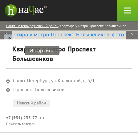
Санкт-Петербург
Невский район
Квартира у метро Проспект Большевиков
Квартира у метро Проспект
Из архива
Большевиков
Санкт-Петербург, ул. Коллонтай, д. 5/1
Проспект Большевиков
Невский район
+7 (931) 235-77- • •
Показать телефон