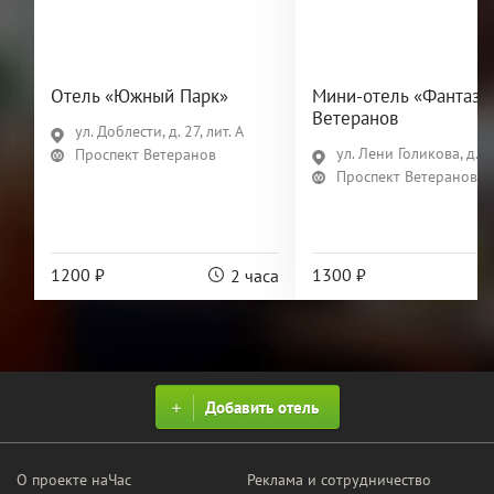
Отель «Южный Парк»
Мини-отель «Фантази
Ветеранов
ул. Доблести, д. 27, лит. А
ул. Лени Голикова, д. 2
Проспект Ветеранов
Проспект Ветеранов
1200 ₽
1300 ₽
2 часа
Добавить отель
О проекте наЧас
Реклама и сотрудничество