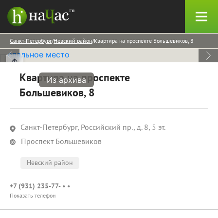
Санкт-Петербург
Невский район
Квартира на проспекте Большевиков, 8
Квартира на проспекте
Из архива
Большевиков, 8
Санкт-Петербург, Российский пр., д. 8, 5 эт.
Проспект Большевиков
Невский район
+7 (931) 235-77- • •
Показать телефон