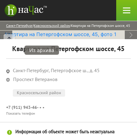
Санкт-Петербург
Красносельский район
Квартира на Петергофском шоссе, 45
Квартира на Петергофском шоссе, 45
Из архива
Санкт-Петербург, Петергофское ш., д. 45
Проспект Ветеранов
Красносельский район
+7 (911) 943-46- • •
Показать телефон
Информация об объекте может быть неактуальна