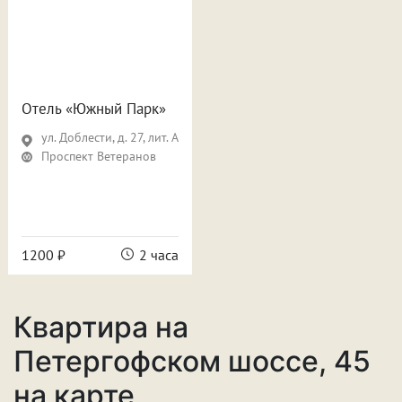
Отель «Южный Парк»
ул. Доблести, д. 27, лит. А
Проспект Ветеранов
1200 ₽
2 часа
Квартира на
Петергофском шоссе, 45
на карте