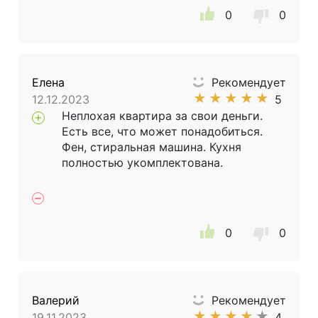
0
0
Елена
Рекомендует
★
★
★
★
★
12.12.2023
5
Неплохая квартира за свои деньги.
Есть все, что может понадобиться.
Фен, стиральная машина. Кухня
полностью укомплектована.
0
0
Валерий
Рекомендует
★
★
★
★
★
19.11.2023
4