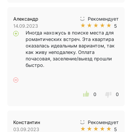
Александр
Рекомендует
★
★
★
★
★
14.09.2023
5
Иногда нахожусь в поиске места для
романтических встреч. Эта квартира
оказалась идеальным вариантом, так
как живу неподалеку. Оплата
почасовая, заселение/выезд прошли
быстро.
0
0
Константин
Рекомендует
★
★
★
★
★
03.09.2023
5