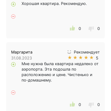
Хорошая квартира. Рекомендую.
0
0
Маргарита
Рекомендует
★
★
★
★
★
31.08.2023
5
Мне нужна была квартира недалеко от
аэропорта. Эта подошла по
расположению и цене. Чистенько и
по-домашнему.
0
0