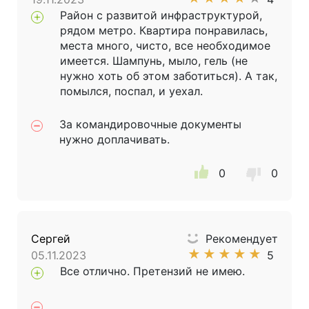
Район с развитой инфраструктурой,
рядом метро. Квартира понравилась,
места много, чисто, все необходимое
имеется. Шампунь, мыло, гель (не
нужно хоть об этом заботиться). А так,
помылся, поспал, и уехал.
За командировочные документы
нужно доплачивать.
0
0
Сергей
Рекомендует
★
★
★
★
★
05.11.2023
5
Все отлично. Претензий не имею.