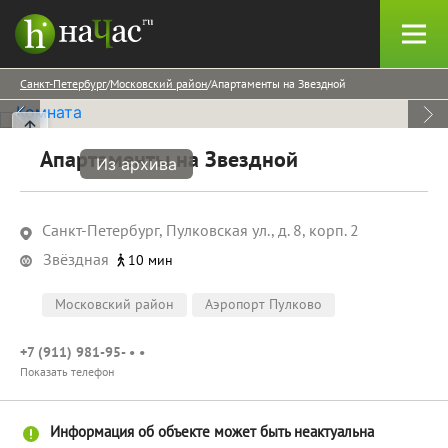
Санкт-Петербург
Московский район
Апартаменты на Звездной
Апартаменты на Звездной
Из архива
Санкт-Петербург, Пулковская ул., д. 8, корп. 2
Звёздная
10 мин
Московский район
Аэропорт Пулково
+7 (911) 981-95- • •
Показать телефон
Информация об объекте может быть неактуальна