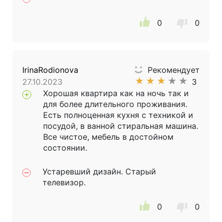
0
0
IrinaRodionova
Рекомендует
★
★
★
★
★
27.10.2023
3
Хорошая квартира как на ночь так и
для более длительного проживания.
Есть полноценная кухня с техникой и
посудой, в ванной стиральная машина.
Все чистое, мебель в достойном
состоянии.
Устаревший дизайн. Старый
телевизор.
0
0