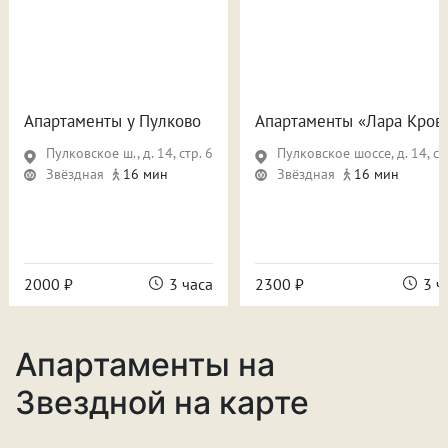
Апартаменты у Пулково
Апартаменты «Лара Кров
Пулковское ш., д. 14, стр. 6
Пулковское шоссе, д. 14, ст
Звёздная
16 мин
Звёздная
16 мин
2000 ₽
3 часа
2300 ₽
3 ч
Апартаменты на
Звездной на карте