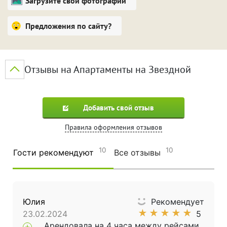
Загрузите свои фотографии
Предложения по сайту?
Отзывы на Апартаменты на Звездной
Добавить свой отзыв
Правила оформления отзывов
10
10
Гости рекомендуют
Все отзывы
Юлия
Рекомендует
★
★
★
★
★
23.02.2024
5
Арендовала на 4 часа между рейсами,