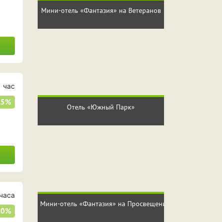
Мини-отель «Фантазия» на Ветеранов
 час
25%
Отель «Южный Парк»
часа
Мини-отель «Фантазия» на Просвещения
20%