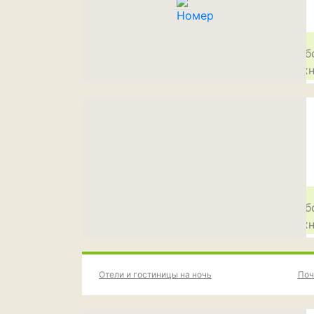
Отели и гостиницы на ночь
Поч