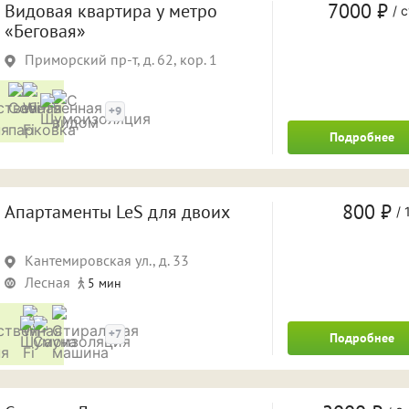
7000 ₽
Видовая квартира у метро
/
с
«Беговая»
Приморский пр-т, д. 62, кор. 1
Удобства
+9
Подробнее
800 ₽
Апартаменты LeS для двоих
/
1
Кантемировская ул., д. 33
Лесная
5 мин
Удобства
+7
Подробнее