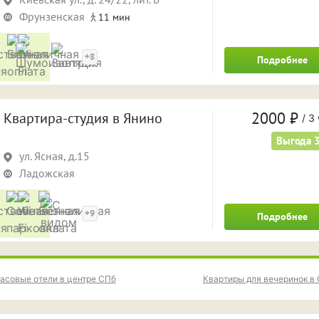
Фрунзенская
11 мин
Удобства
+8
Подробнее
2000 ₽
Квартира-студия в Янино
/
3 
Выгода 
ул. Ясная, д.15
Ладожская
Удобства
+9
Подробнее
асовые отели в центре СПб
Квартиры для вечеринок в