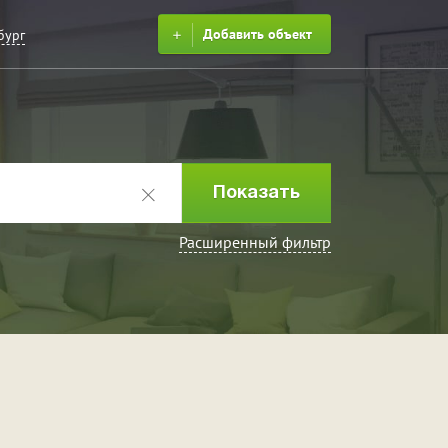
Добавить объект
бург
Расширенный фильтр
ринка