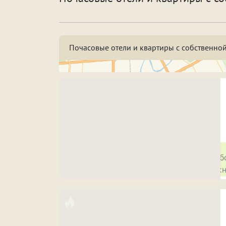
По
Особенности
Со
Почасовые отели и квартиры с собственной
Срок аренды
Н
3
7
Н
ПРИМЕНИТЬ ФИЛЬТРЫ
ЗАКРЫТЬ