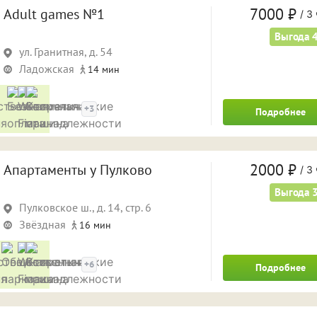
7000 ₽
Adult games №1
/
3 
Выгода 
ул. Гранитная, д. 54
Ладожская
14 мин
Удобства
+3
Подробнее
2000 ₽
Апартаменты у Пулково
/
3 
Выгода 
Пулковское ш., д. 14, стр. 6
Звёздная
16 мин
Удобства
+6
Подробнее