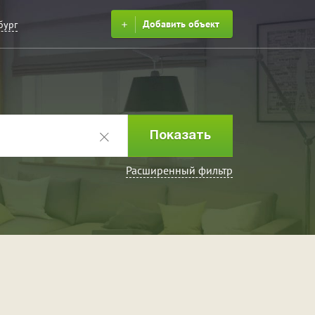
Добавить объект
бург
Расширенный фильтр
ринка