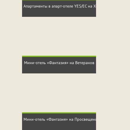
Апартаменты в апарт-отеле YES/ЕС на Хошимина
Мини-отель «Фантазия» на Ветеранов
Мини-отель «Фантазия» на Просвещения