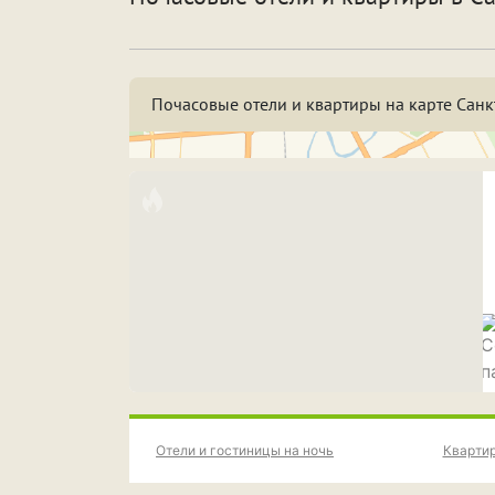
По
Особенности
Со
Почасовые отели и квартиры на карте Санк
Срок аренды
Н
3
7
Н
ПРИМЕНИТЬ ФИЛЬТРЫ
ЗАКРЫТЬ
Отели и гостиницы на ночь
Квартир