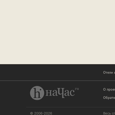
Отели 
О прое
Обратн
© 2006-2026
Весь с