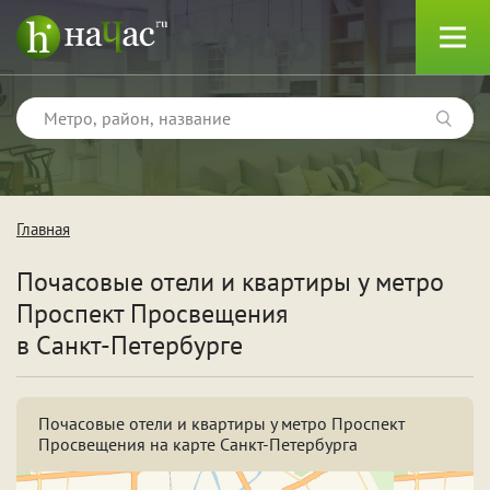
Главная
Тип
Почасовые отели и квартиры у метро
Квартиры
Проспект Просвещения
Отели
в Санкт-Петербурге
Почасовые отели и квартиры у метро Проспект
Поводы
Просвещения на карте Санкт-Петербурга