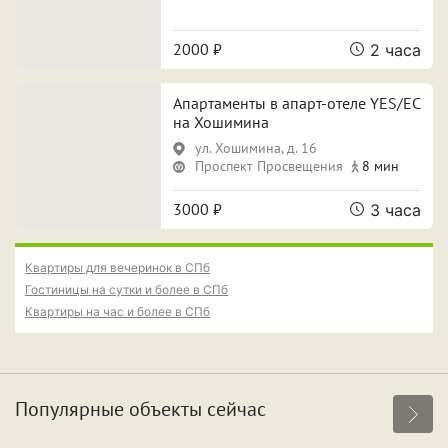
2000 ₽
2 часа
Апартаменты в апарт-отеле YES/ЕС
на Хошимина
ул. Хошимина, д. 16
Проспект Просвещения
8 мин
3000 ₽
3 часа
Квартиры для вечеринок в СПб
Гостиницы на сутки и более в СПб
Квартиры на час и более в СПб
Популярные объекты сейчас