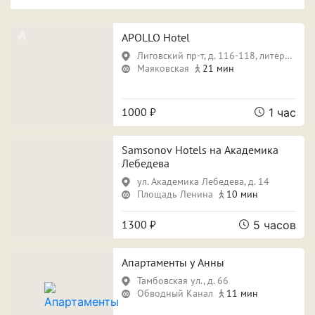
APOLLO Hotel
Лиговский пр-т, д. 116-118, литера Б
Маяковская
21 мин
1000 ₽
1 час
Samsonov Hotels на Академика
Лебедева
​ул. Академика Лебедева, д. 14
Площадь Ленина
10 мин
1300 ₽
5 часов
Апартаменты у Анны
Тамбовская ул., д. 66
Обводный Канал
11 мин