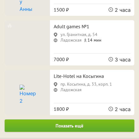
1500 ₽
2 часа
Adult games №1
ул. Гранитная, д. 54
Ладожская
14 мин
7000 ₽
3 часа
Lite-Hotel на Косыгина
пр. Косыгина, д. 33, корп. 1
Ладожская
1800 ₽
2 часа
Показать ещё