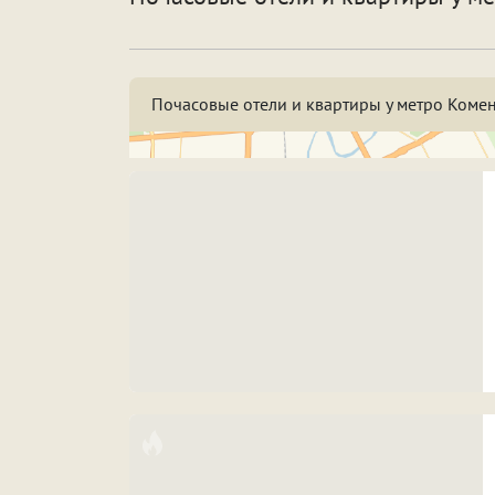
По
Особенности
Со
Почасовые отели и квартиры у метро Комен
Срок аренды
Н
3
7
Н
ПРИМЕНИТЬ ФИЛЬТРЫ
ЗАКРЫТЬ