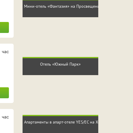
Мини-отель «Фантазия» на Просвещения
 час
Отель «Южный Парк»
 час
Апартаменты в апарт-отеле YES/ЕС на Хошимина