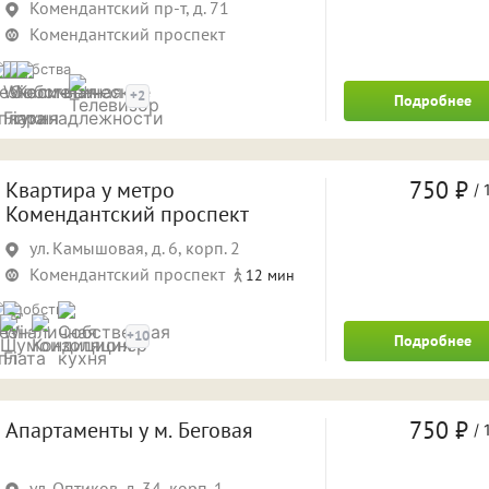
Комендантский пр-т, д. 71
Комендантский проспект
Удобства
+2
Подробнее
750 ₽
Квартира у метро
/
1
Комендантский проспект
ул. Камышовая, д. 6, корп. 2
Комендантский проспект
12 мин
Удобства
+10
Подробнее
750 ₽
Апартаменты у м. Беговая
/
1
ул. Оптиков, д. 34, корп. 1