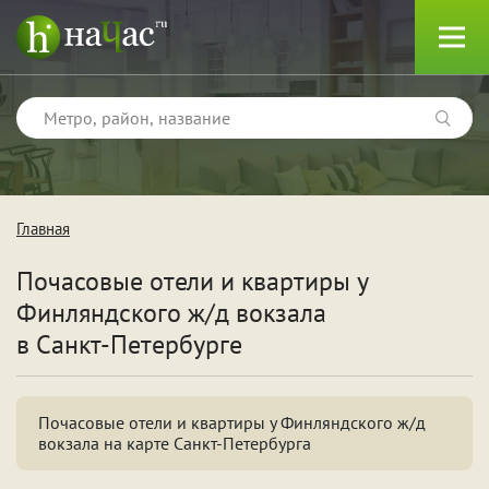
Главная
Тип
Почасовые отели и квартиры у
Квартиры
Финляндского ж/д вокзала
Отели
в Санкт-Петербурге
Почасовые отели и квартиры у Финляндского ж/д
Поводы
вокзала на карте Санкт-Петербурга