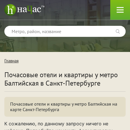
Главная
Тип
Почасовые отели и квартиры у метро
Квартиры
Балтийская
в Санкт-Петербурге
Отели
Почасовые отели и квартиры у метро Балтийская на
карте Санкт-Петербурга
Поводы
К сожалению, по данному запросу ничего не