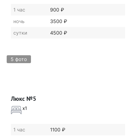
1 час
900 ₽
ночь
3500 ₽
сутки
4500 ₽
5 фото
Люкс №5
x1
1 час
1100 ₽