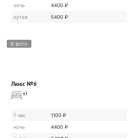
ночь
4400 ₽
сутки
5400 ₽
6 фото
Люкс №6
x1
1 час
1100 ₽
ночь
4400 ₽