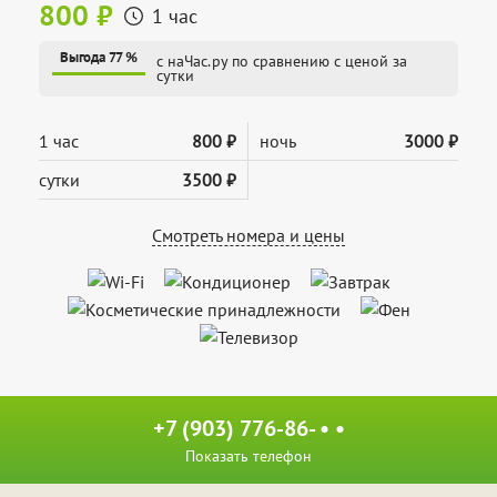
800 ₽
1 час
Выгода 77 %
с наЧас.ру по сравнению с ценой за
сутки
1 час
800 ₽
ночь
3000 ₽
сутки
3500 ₽
Смотреть номера и цены
+7 (903) 776-86- • •
Показать телефон