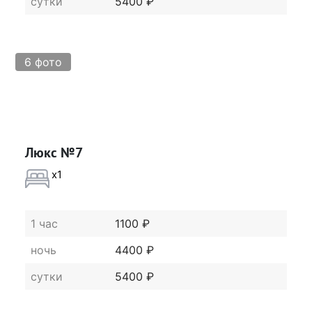
сутки
5400 ₽
6 фото
Люкс №7
x1
1 час
1100 ₽
ночь
4400 ₽
сутки
5400 ₽