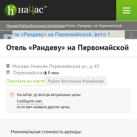
Москва
Район Восточное Измайлово
Отель «Рандеву» на Первомайской
Отель «Рандеву» на Первомайской
Москва, Нижняя Первомайская ул., д. 45
Первомайская
9 мин
Показать на карте
Район Восточное Измайлово
На наЧас.ру всегда актуальные цены.
Сообщите нам,
если вам назвали другие цены.
Минимальная стоимость аренды: