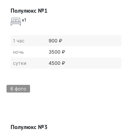
Полулюкс №1
x1
1 час
900 ₽
ночь
3500 ₽
сутки
4500 ₽
6 фото
Полулюкс №3