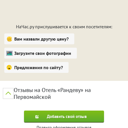
НаЧас.ру прислушивается к своим посетителям:
Вам назвали другую цену?
Загрузите свои фотографии
Предложения по сайту?
Отзывы на Отель «Рандеву» на
Первомайской
Добавить свой отзыв
Правила оформления отзывов