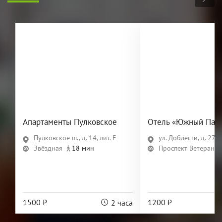
Апартаменты Пулковское
Отель «Южный Пар
Пулковское ш., д. 14, лит. Е
ул. Доблести, д. 27, л
Звёздная
18 мин
Проспект Ветеранов
1500 ₽
1200 ₽
2 часа