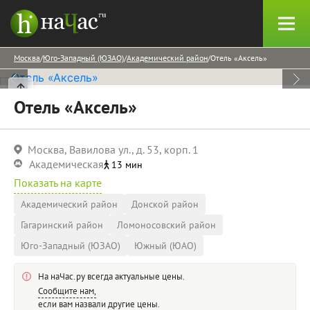
Москва
Юго-Западный (ЮЗАО)
Академический район
Отель «Аксель»
Отель «Аксель»
Москва, Вавилова ул., д. 53, корп. 1
Академическая
13 мин
Показать на карте
Академический район
Донской район
Гагаринский район
Ломоносовский район
Юго-Западный (ЮЗАО)
Южный (ЮАО)
На наЧас.ру всегда актуальные цены.
Сообщите нам,
если вам назвали другие цены.