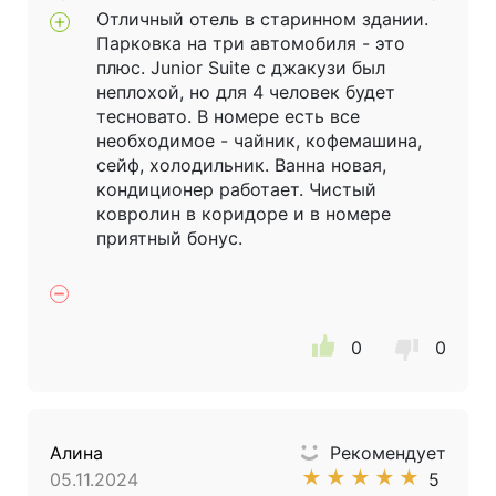
Отличный отель в старинном здании.
Парковка на три автомобиля - это
плюс. Junior Suite с джакузи был
неплохой, но для 4 человек будет
тесновато. В номере есть все
необходимое - чайник, кофемашина,
сейф, холодильник. Ванна новая,
кондиционер работает. Чистый
ковролин в коридоре и в номере
приятный бонус.
0
0
Алина
Рекомендует
★
★
★
★
★
05.11.2024
5