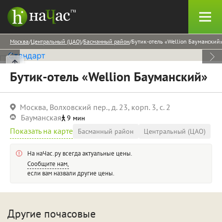
Москва
Центральный (ЦАО)
Басманный район
Бутик-отель «Wellion Бауманский
Бутик-отель «Wellion Бауманский»
Москва, Волховский пер., д. 23, корп. 3, с. 2
Бауманская
9 мин
Показать на карте
Басманный район
Центральный (ЦАО)
На наЧас.ру всегда актуальные цены.
Сообщите нам,
если вам назвали другие цены.
Другие почасовые