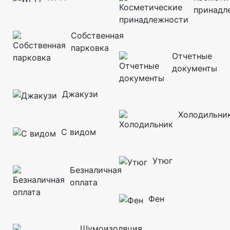
принадл
Собственная
парковка
Отчетные
документы
Джакузи
Холодильни
С видом
Утюг
Безналичная
оплата
Фен
Шумоизоляция