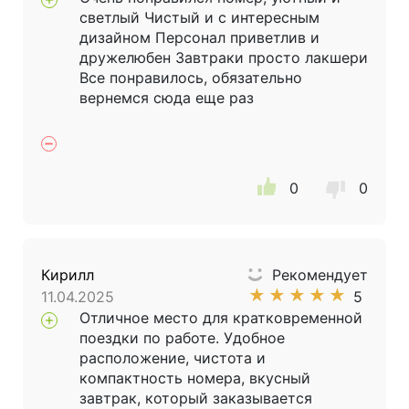
светлый Чистый и с интересным
дизайном Персонал приветлив и
дружелюбен Завтраки просто лакшери
Все понравилось, обязательно
вернемся сюда еще раз
0
0
Кирилл
Рекомендует
★
★
★
★
★
11.04.2025
5
Отличное место для кратковременной
поездки по работе. Удобное
расположение, чистота и
компактность номера, вкусный
завтрак, который заказывается