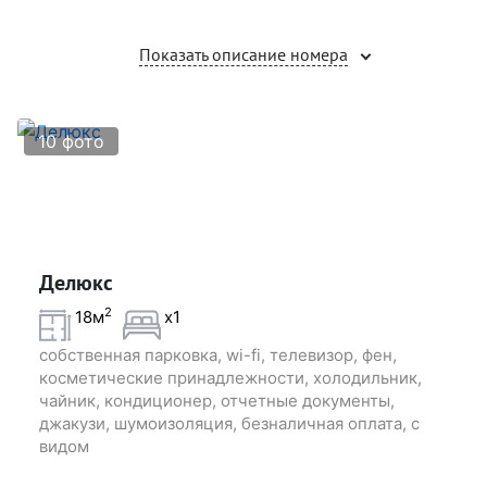
Показать описание номера
10 фото
Делюкс
2
18м
x1
собственная парковка, wi-fi, телевизор, фен,
косметические принадлежности, холодильник,
чайник, кондиционер, отчетные документы,
джакузи, шумоизоляция, безналичная оплата, с
видом