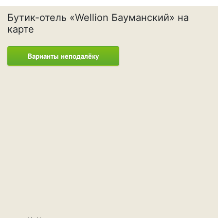
Бутик-отель «Wellion Бауманский» на
карте
Варианты неподалёку