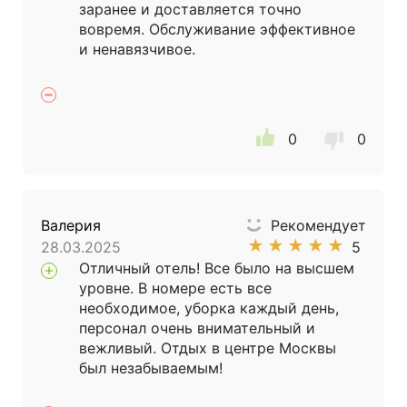
заранее и доставляется точно
вовремя. Обслуживание эффективное
и ненавязчивое.
0
0
Валерия
Рекомендует
★
★
★
★
★
28.03.2025
5
Отличный отель! Все было на высшем
уровне. В номере есть все
необходимое, уборка каждый день,
персонал очень внимательный и
вежливый. Отдых в центре Москвы
был незабываемым!