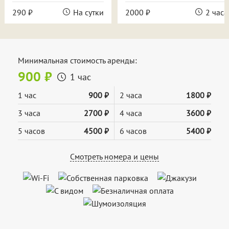
290 ₽
На сутки
2000 ₽
2 часа
Минимальная стоимость аренды:
900 ₽
1 час
1 час
900 ₽
2 часа
1800 ₽
3 часа
2700 ₽
4 часа
3600 ₽
5 часов
4500 ₽
6 часов
5400 ₽
Смотреть номера и цены