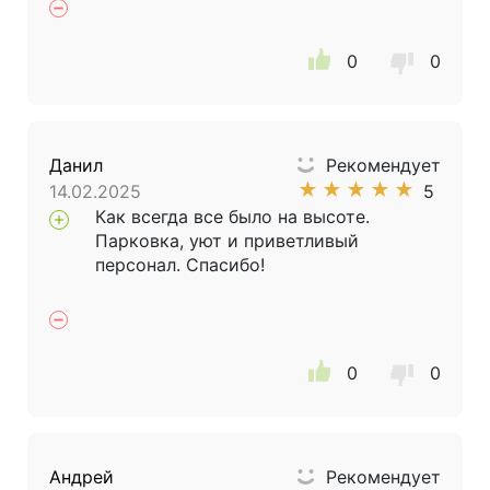
0
0
Данил
Рекомендует
★
★
★
★
★
14.02.2025
5
Как всегда все было на высоте.
Парковка, уют и приветливый
персонал. Спасибо!
0
0
Андрей
Рекомендует