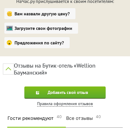
НаЧас.ру прислушивается к своим посетителям:
Вам назвали другую цену?
Загрузите свои фотографии
Предложения по сайту?
Отзывы на Бутик-отель «Wellion
Бауманский»
Добавить свой отзыв
Правила оформления отзывов
40
40
Гости рекомендуют
Все отзывы