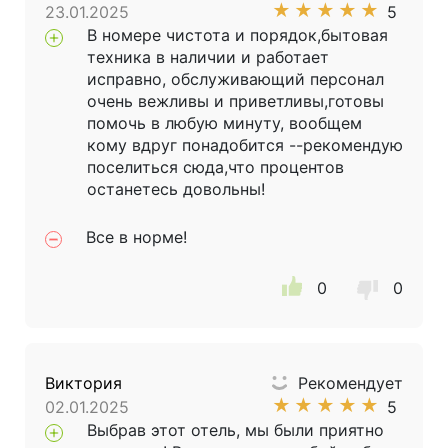
★
★
★
★
★
23.01.2025
5
В номере чистота и порядок,бытовая
техника в наличии и работает
исправно, обслуживающий персонал
очень вежливы и приветливы,готовы
помочь в любую минуту, вообщем
кому вдруг понадобится --рекомендую
поселиться сюда,что процентов
останетесь довольны!
Все в норме!
0
0
Виктория
Рекомендует
★
★
★
★
★
02.01.2025
5
Выбрав этот отель, мы были приятно