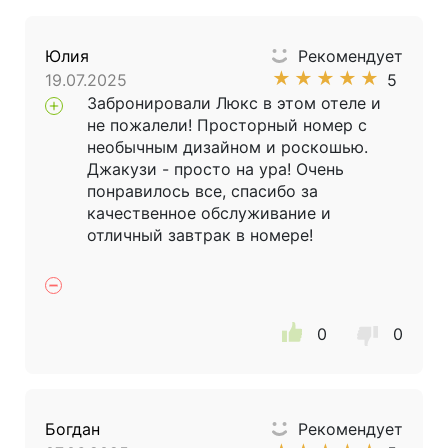
Юлия
Рекомендует
★
★
★
★
★
19.07.2025
5
Забронировали Люкс в этом отеле и
не пожалели! Просторный номер с
необычным дизайном и роскошью.
Джакузи - просто на ура! Очень
понравилось все, спасибо за
качественное обслуживание и
отличный завтрак в номере!
0
0
Богдан
Рекомендует