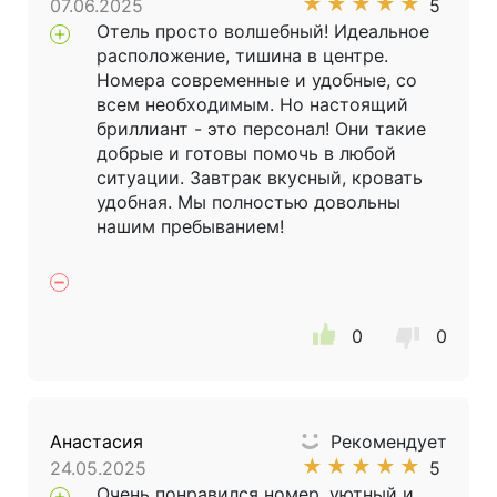
★
★
★
★
★
07.06.2025
5
Отель просто волшебный! Идеальное
расположение, тишина в центре.
Номера современные и удобные, со
всем необходимым. Но настоящий
бриллиант - это персонал! Они такие
добрые и готовы помочь в любой
ситуации. Завтрак вкусный, кровать
удобная. Мы полностью довольны
нашим пребыванием!
0
0
Анастасия
Рекомендует
★
★
★
★
★
24.05.2025
5
Очень понравился номер, уютный и