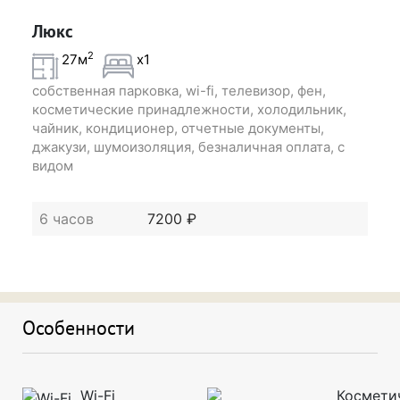
Люкс
2
27м
x1
собственная парковка, wi-fi, телевизор, фен,
косметические принадлежности, холодильник,
чайник, кондиционер, отчетные документы,
джакузи, шумоизоляция, безналичная оплата, с
видом
6 часов
7200 ₽
Особенности
Wi-Fi
Космети