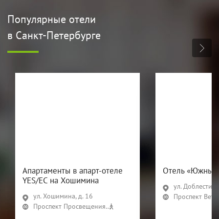
Популярные отели
в Санкт-Петербурге
Апартаменты в апарт-отеле
Отель «Южный
YES/ЕС на Хошимина
ул. Доблести, д.
ул. Хошимина, д. 16
Проспект Вете
Проспект Просвещения
8 мин