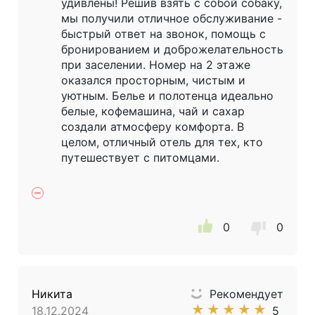
удивлены! Решив взять с собой собаку,
мы получили отличное обслуживание -
быстрый ответ на звонок, помощь с
бронированием и доброжелательность
при заселении. Номер на 2 этаже
оказался просторным, чистым и
уютным. Белье и полотенца идеально
белые, кофемашина, чай и сахар
создали атмосферу комфорта. В
целом, отличный отель для тех, кто
путешествует с питомцами.
0
0
Никита
Рекомендует
★
★
★
★
★
18.12.2024
5